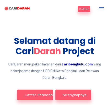
Daftar
Selamat datang di
Cari
Darah
Project
g
CariDarah merupakan layanan dari
caribengkulu.com
yang
bekerjasama dengan UPD PMI Kota Bengkulu dan Relawan
Darah Bengkulu.
Daftar Pendonor
Selengkapnya